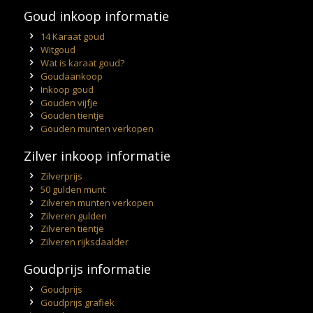
Goud inkoop informatie
14 Karaat goud
Witgoud
Wat is karaat goud?
Goudaankoop
Inkoop goud
Gouden vijfje
Gouden tientje
Gouden munten verkopen
Zilver inkoop informatie
Zilverprijs
50 gulden munt
Zilveren munten verkopen
Zilveren gulden
Zilveren tientje
Zilveren rijksdaalder
Goudprijs informatie
Goudprijs
Goudprijs grafiek