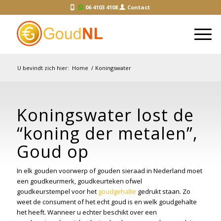
06 4103 4108
Contact
U bevindt zich hier:
Home
/
Koningswater
Koningswater lost de
“
koning der metalen
”
,
Goud op
In elk gouden voorwerp of gouden sieraad in Nederland moet
een goudkeurmerk, goudkeurteken ofwel
goudkeurstempel voor het
goudgehalte
gedrukt staan. Zo
weet de consument of het echt goud is en welk goudgehalte
het heeft. Wanneer u echter beschikt over een