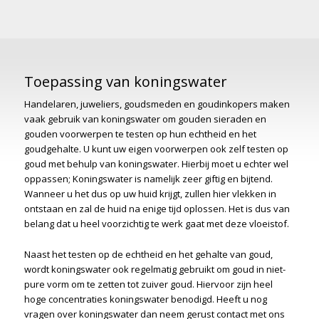
Toepassing van koningswater
Handelaren, juweliers, goudsmeden en goudinkopers maken
vaak gebruik van koningswater om gouden sieraden en
gouden voorwerpen te testen op hun echtheid en het
goudgehalte. U kunt uw eigen voorwerpen ook zelf testen op
goud met behulp van koningswater. Hierbij moet u echter wel
oppassen; Koningswater is namelijk zeer giftig en bijtend.
Wanneer u het dus op uw huid krijgt, zullen hier vlekken in
ontstaan en zal de huid na enige tijd oplossen. Het is dus van
belang dat u heel voorzichtig te werk gaat met deze vloeistof.
Naast het testen op de echtheid en het gehalte van goud,
wordt koningswater ook regelmatig gebruikt om goud in niet-
pure vorm om te zetten tot zuiver goud. Hiervoor zijn heel
hoge concentraties koningswater benodigd. Heeft u nog
vragen over koningswater dan neem gerust contact met ons