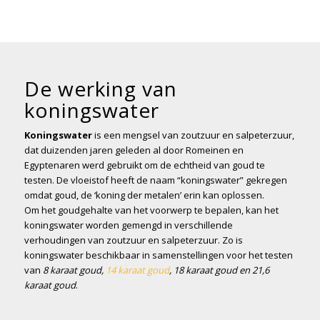
De werking van
koningswater
Koningswater
is een mengsel van zoutzuur en salpeterzuur,
dat duizenden jaren geleden al door Romeinen en
Egyptenaren werd gebruikt om de echtheid van goud te
testen. De vloeistof heeft de naam “koningswater” gekregen
omdat goud, de ‘koning der metalen’ erin kan oplossen.
Om het goudgehalte van het voorwerp te bepalen, kan het
koningswater worden gemengd in verschillende
verhoudingen van zoutzuur en salpeterzuur. Zo is
koningswater beschikbaar in samenstellingen voor het testen
van
8 karaat goud,
14 karaat goud
, 18 karaat goud en 21,6
karaat goud
.