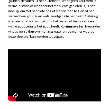
gouden sieraden uit het buitenland, waar geen keurmerk in
vermeld staat, of wanneer het merk eraf gesleten is, is het
moeilijk om met het blote oog of met en loep te zien of het
sieraad van goud is en welk goudgehalte het heeft. Gelukkig
is er een speciaal middel voor het testen of het goud is en
welke goudgehalte het goud heeft:
Koningswater
. Hieronder
vindt u een uitleg over koningswater en de manier waarop
deze vloeistof kan worden toegepast.