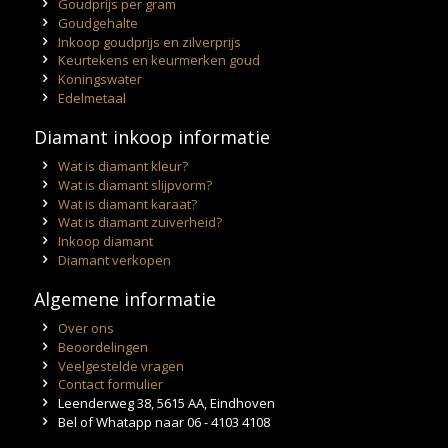
Goudprijs per gram
Goudgehalte
Inkoop goudprijs en zilverprijs
Keurtekens en keurmerken goud
Koningswater
Edelmetaal
Diamant inkoop informatie
Wat is diamant kleur?
Wat is diamant slijpvorm?
Wat is diamant karaat?
Wat is diamant zuiverheid?
Inkoop diamant
Diamant verkopen
Algemene informatie
Over ons
Beoordelingen
Veelgestelde vragen
Contact formulier
Leenderweg 38, 5615 AA, Eindhoven
Bel of Whatapp naar 06 - 4103 4108