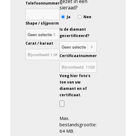
gezet in een
Telefoonnummer
sieraad?
Ja
Nee
Shape / slijpvorm
Is de diamant
gecertificeerd?
Carat / karaat
Certificaatnummer
Voeg hier foto's
toe van uw
diamant en of
certificaat.
Max.
bestandsgrootte:
64 MB.