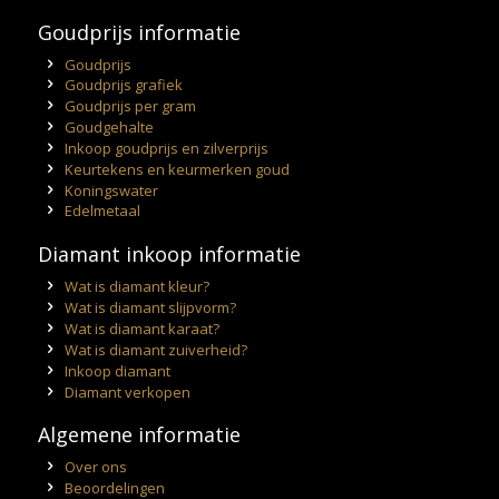
Goudprijs informatie
Goudprijs
Goudprijs grafiek
Goudprijs per gram
Goudgehalte
Inkoop goudprijs en zilverprijs
Keurtekens en keurmerken goud
Koningswater
Edelmetaal
Diamant inkoop informatie
Wat is diamant kleur?
Wat is diamant slijpvorm?
Wat is diamant karaat?
Wat is diamant zuiverheid?
Inkoop diamant
Diamant verkopen
Algemene informatie
Over ons
Beoordelingen