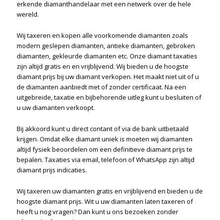
erkende diamanthandelaar met een netwerk over de hele
wereld.
Wij taxeren en kopen alle voorkomende diamanten zoals
modern geslepen diamanten, antieke diamanten, gebroken
diamanten, gekleurde diamanten etc. Onze diamant taxaties
zijn altijd gratis en en vrijblijvend. Wij bieden u de hoogste
diamant prijs bij uw diamant verkopen. Het maakt niet uit of u
de diamanten aanbiedt met of zonder certificaat. Na een
uitgebreide, taxatie en bijbehorende uitleg kunt u besluiten of
u uw diamanten verkoopt.
Bij akkoord kunt u direct contant of via de bank uitbetaald
krijgen. Omdat elke diamant uniek is moeten wij diamanten
altijd fysiek beoordelen om een definitieve diamant prijs te
bepalen. Taxaties via email, telefoon of WhatsApp zijn altijd
diamant prijs indicaties.
Wij taxeren uw diamanten gratis en vrijblijvend en bieden u de
hoogste diamant prijs. Wit u uw diamanten laten taxeren of
heeft u nog vragen? Dan kunt u ons bezoeken zonder