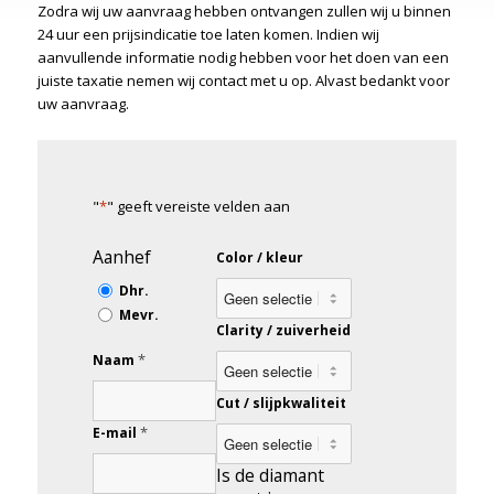
Zodra wij uw aanvraag hebben ontvangen zullen wij u binnen
24 uur een prijsindicatie toe laten komen. Indien wij
aanvullende informatie nodig hebben voor het doen van een
juiste taxatie nemen wij contact met u op. Alvast bedankt voor
uw aanvraag.
"
*
" geeft vereiste velden aan
Aanhef
Color / kleur
Dhr.
Mevr.
Clarity / zuiverheid
*
Naam
Cut / slijpkwaliteit
*
E-mail
Is de diamant