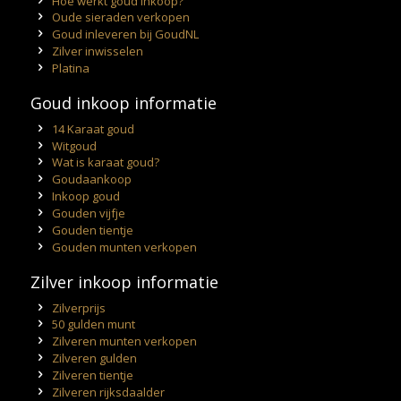
Hoe werkt goud inkoop?
Oude sieraden verkopen
Goud inleveren bij GoudNL
Zilver inwisselen
Platina
Goud inkoop informatie
14 Karaat goud
Witgoud
Wat is karaat goud?
Goudaankoop
Inkoop goud
Gouden vijfje
Gouden tientje
Gouden munten verkopen
Zilver inkoop informatie
Zilverprijs
50 gulden munt
Zilveren munten verkopen
Zilveren gulden
Zilveren tientje
Zilveren rijksdaalder