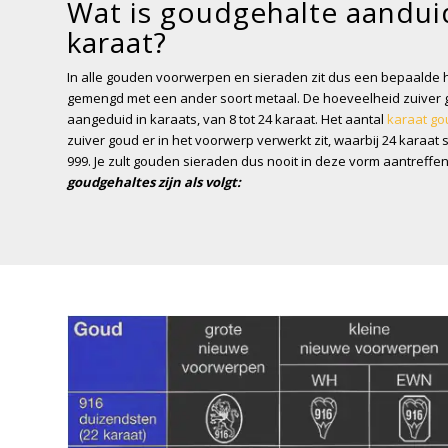
Wat is goudgehalte aandui
karaat?
In alle gouden voorwerpen en sieraden zit dus een bepaalde 
gemengd met een ander soort metaal. De hoeveelheid zuiver 
aangeduid in karaats, van 8 tot 24 karaat. Het aantal
karaat go
zuiver goud er in het voorwerp verwerkt zit, waarbij 24 karaat 
999. Je zult gouden sieraden dus nooit in deze vorm aantreffe
goudgehaltes zijn als volgt: