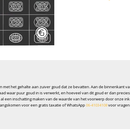
n met het gehalte aan zuiver goud dat ze bevatten. Aan de binnenkant va
aad waar puur goud in is verwerkt, en hoeveel van dit goud er dan precies
f al een inschatting maken van de waarde van het voorwerp door onze inko
 langskomen voor een gratis taxatie of WhatsApp
06-41034108
voor vragen