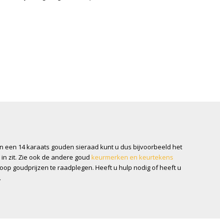
n een 14 karaats gouden sieraad kunt u dus bijvoorbeeld het
 in zit. Zie ook de andere goud
keurmerken en keurtekens
op goudprijzen te raadplegen. Heeft u hulp nodig of heeft u
.