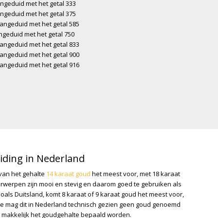
angeduid met het getal 333
angeduid met het getal 375
aangeduid met het getal 585
ngeduid met het getal 750
aangeduid met het getal 833
aangeduid met het getal 900
aangeduid met het getal 916
ding in Nederland
van het gehalte
14 karaat goud
het meest voor, met 18 karaat
rwerpen zijn mooi en stevig en daarom goed te gebruiken als
oals Duitsland, komt 8 karaat of 9 karaat goud het meest voor,
te mag dit in Nederland technisch gezien geen goud genoemd
 makkelijk het goudgehalte bepaald worden.