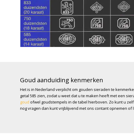
Goud aanduiding kenmerken
Het is in Nederland verplicht om gouden sieraden te kenmerke
getal 585 zien, zodat u weet dat u te maken heeft met een sier
goud
ofwel goudstempels in de tabel hierboven. Zo kunt u zel
nog vragen dan kunt vrijblijvend met ons contant opnemen of