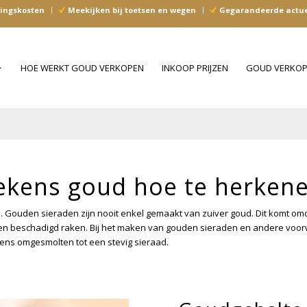
ingskosten
Meekijken bij toetsen en wegen
Gegarandeerde actuel
HOME
HOE WERKT GOUD VERKOPEN
INKOOP PRIJZEN
GOUD VERKO
ekens goud hoe te herken
n. Gouden sieraden zijn nooit enkel gemaakt van zuiver goud. Dit komt om
n beschadigd raken. Bij het maken van gouden sieraden en andere voorw
lgens omgesmolten tot een stevig sieraad.