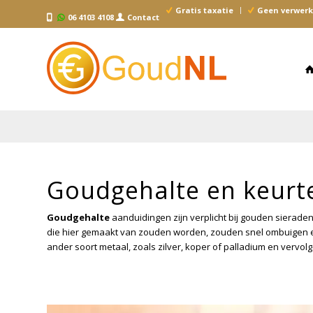
Gratis taxatie
Geen verwerk
06 4103 4108
Contact
Goudgehalte en keurt
Goudgehalte
aanduidingen zijn verplicht bij gouden sierade
die hier gemaakt van zouden worden, zouden snel ombuigen e
ander soort metaal, zoals zilver, koper of palladium en vervo